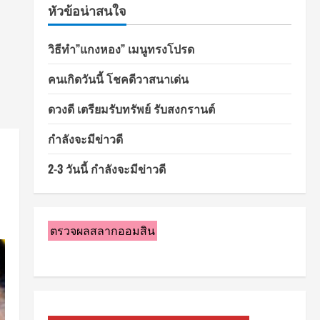
หัวข้อน่าสนใจ
วิธีทำ”แกงหอง” เมนูทรงโปรด
คนเกิดวันนี้ โชคดีวาสนาเด่น
ดวงดี เตรียมรับทรัพย์ รับสงกรานต์
กำลังจะมีข่าวดี
2-3 วันนี้ กำลังจะมีข่าวดี
ตรวจผลสลากออมสิน