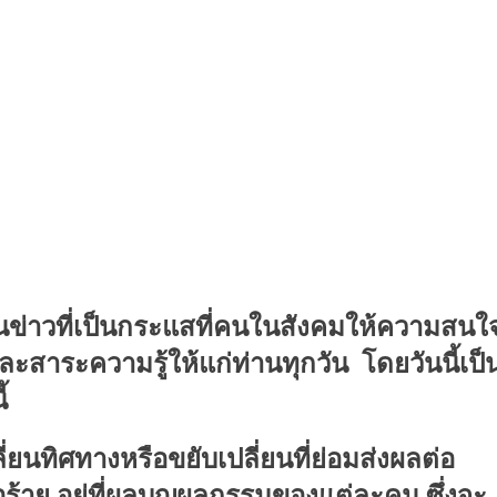
ะเป็นข่าวที่เป็นกระแสที่คนในสังคมให้ความสนใ
ละสาระความรู้ให้แก่ท่านทุกวัน
โดยวันนี้เป็
้
ี่ยนทิศทางหรือขยับเปลี่ยนที่ย่อมส่งผลต่อ
อร้าย
อยู่ที่ผลบุญผลกรรมของแต่ละคน
ซึ่งจะ