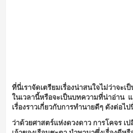
ที่นี่เราจัดเตรียมเรื่องน่าสนใจไม่ว่าจ
ในเวลานี้หรือจะเป็นบทความที่น่าอ่าน
แ
เรื่องราวเกี่ยวกับการทำนายดีๆ
ดังต่อไปนี
ว่าด้วยศาสตร์แห่งดวงดาว
การโคจร
เปล
เจ้าของเรือนชะตา
นำพามาซึ่งเรื่องดีหรื