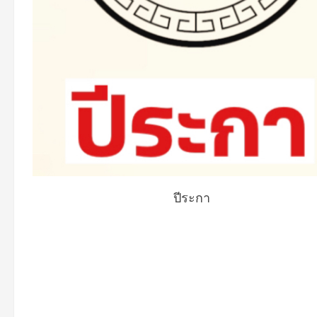
ปีระกา