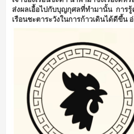
ส่งผลเอื้อไปกับบุญกุศลที่ทำมานั้น
การรู
เรือนชะตาระวังในการก้าวเดินได้ดีขึ้น
อ