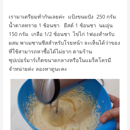
เรามาเตรียมทำกันเลยค่ะ​ แป้งขนมปัง​ 250​ กรัม​
น้ำตาลทราย​ 1​ ช้อนชา​ ยีสต์​ 1​ ช้อนชา​ นมอุ่น​
150​ กรัม​ เกลือ​ 1​/2​ ช้อนชา​ ไข่ไก่​ 1ฟองสำหรับ
ผสม พาเมซานชีสสำหรับโรยหน้า​ จะเห็นได้ว่าของ
ที่ใช้สามารถหาซื้อได้ไม่ยาก ตามร้าน
ซุปเปอร์มาร์เก็ตขนาดกลางหรือในแมร็คโครมี
จำหน่ายค่ะ ลองหาดูนะคะ