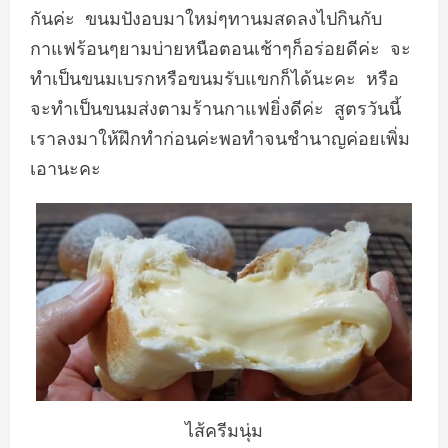
กันค่ะ​ ขนมปังอบมาใหม่ๆทานมสดลงไปกินกับ
กาแฟร้อนๆยามบ่ายหนือตอนเช้าๆก็อร่อยดีค่ะ​ จะ
ทำเป็นขนมเบรกหรือขนมรับแขกก็ได้นะคะ​ หรือ
จะทำเป็นขนมส่งตามร้านกาแฟยิ่งดีค่ะ​ สูตรวันนี้
เราลงมาให้ฝึกทำก่อนค่ะพอทำจนชำนาญค่อยเพิ่ม
เอานะคะ​
ไส้ครีมนุ่ม