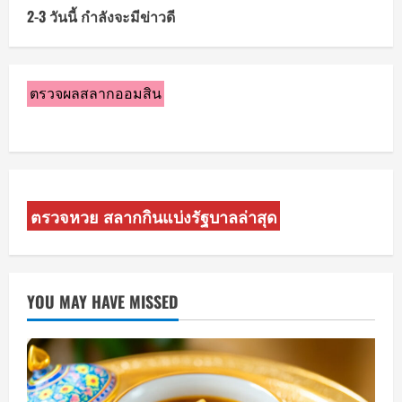
2-3 วันนี้ กำลังจะมีข่าวดี
ตรวจผลสลากออมสิน
ตรวจหวย สลากกินแบ่งรัฐบาลล่าสุด
YOU MAY HAVE MISSED