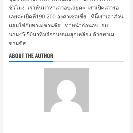
ชั่วโมง​ เราหันมาหาเตาอบเลยคะ​ เราเป็ดเตารอ
เลยค่ะเป็ดที่190-200​ องศาเซลเซี่ย ทีนี้เราเอาส่วน
ผสมใข่กับพาเมชานชีส​ ทาหน้าก่อนอบ​ อบ
นาน45-50นาทีหรือจนขนมสุกเหลือง​ ด้วยพาเม
ซานซีส
ABOUT THE AUTHOR