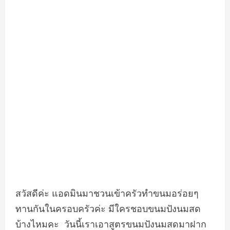
สวัสดีค่ะ แอดมินมาชวนเข้าครัวทำขนมอร่อยๆ
ทานกันในครอบครัวค่ะ มีใครชอบขนมปังนมสด
บ้างไหมคะ​ วันนี้เราเอาสูตรขนมปังนมสดมาฝาก