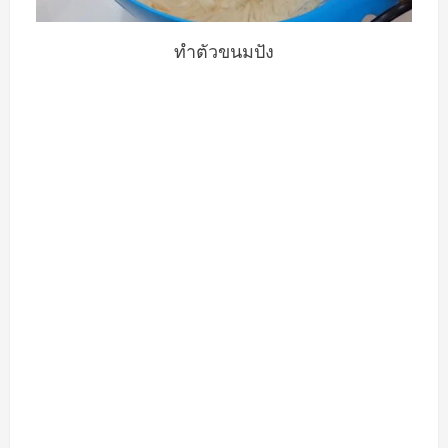
ทำตัวขนมปัง